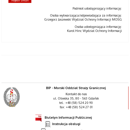
Rejestr zmian
Podmiot udostępniający informację:
Osoba wytwarzająca/odpowiadająca za informację:
Grzegorz Jaszewski Wydział Ochrony Informacji MOSG
Osoba udostępniająca informację:
Karol Hinc Wydział Ochrony Informacji
BIP - Morski Oddział Straży Granicznej
Kontakt do nas
ul. Oliwska 35, 80 - 563 Gdańsk
tel.: +48 (58) 524 20 90
fax: +48 (58) 524 27 01
Biuletyn Informacji Publicznej
Instrukcja obsługi