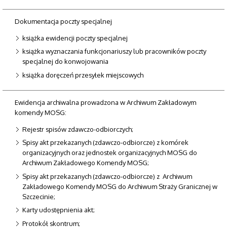
Dokumentacja poczty specjalnej
książka ewidencji poczty specjalnej
książka wyznaczania funkcjonariuszy lub pracowników poczty
specjalnej do konwojowania
książka doręczeń przesyłek miejscowych
Ewidencja archiwalna prowadzona w Archiwum Zakładowym
komendy MOSG:
Rejestr spisów zdawczo-odbiorczych;
Spisy akt przekazanych (zdawczo-odbiorcze) z komórek
organizacyjnych oraz jednostek organizacyjnych MOSG do
Archiwum Zakładowego Komendy MOSG;
Spisy akt przekazanych (zdawczo-odbiorcze) z Archiwum
Zakładowego Komendy MOSG do Archiwum Straży Granicznej w
Szczecinie;
Karty udostępnienia akt;
Protokół skontrum;