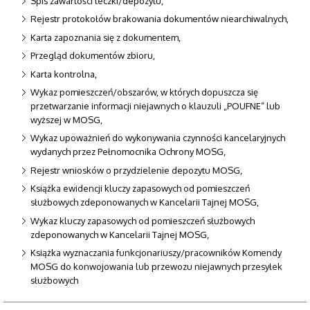
Spis zawartości teczki/depozytu,
Rejestr protokołów brakowania dokumentów niearchiwalnych,
Karta zapoznania się z dokumentem,
Przegląd dokumentów zbioru,
Karta kontrolna,
Wykaz pomieszczeń/obszarów, w których dopuszcza się
przetwarzanie informacji niejawnych o klauzuli „POUFNE” lub
wyższej w MOSG,
Wykaz upoważnień do wykonywania czynności kancelaryjnych
wydanych przez Pełnomocnika Ochrony MOSG,
Rejestr wniosków o przydzielenie depozytu MOSG,
Książka ewidencji kluczy zapasowych od pomieszczeń
służbowych zdeponowanych w Kancelarii Tajnej MOSG,
Wykaz kluczy zapasowych od pomieszczeń służbowych
zdeponowanych w Kancelarii Tajnej MOSG,
Książka wyznaczania funkcjonariuszy/pracowników Komendy
MOSG do konwojowania lub przewozu niejawnych przesyłek
służbowych