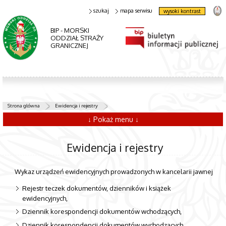
szukaj
mapa serwisu
wysoki kontrast
BIP - MORSKI
ODDZIAŁ STRAŻY
GRANICZNEJ
Strona główna
Ewidencja i rejestry
↓ Pokaż menu ↓
Ewidencja i rejestry
Wykaz urządzeń ewidencyjnych prowadzonych w kancelarii jawnej
Rejestr teczek dokumentów, dzienników i książek
ewidencyjnych,
Dziennik korespondencji dokumentów wchodzących,
Dziennik korespondencji dokumentów wychodzących,