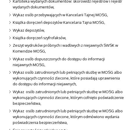
Kartoteka wydanych dokumentów: skorowidz rejestrów i rejestr
wydanych dokumentów,
Wykaz osób przebywających w Kancelarii Tajnej MOSG,
Książka doręczeń depozytów Kancelaria Tajna MOSG,
Wykaz depozytów,
Książka doręczeń szyfrofaksów,
Zeszyt wydruków próbnych i wadliwych z niejawnych SWSK w
Komendzie MOSG,
Wykaz osób dopuszczonych do dostępu do informacji
niejawnych MOSG,
Wykaz osób zatrudnionych lub pełniących służbę w MOSG albo
wykonujących czynności zlecone, które posiadają uprawnienia
do dostępu do informacji niejawnych,
Wykaz osób zatrudnionych lub pełniących służbę w MOSG albo
wykonujących czynności zlecone, którym cofnięto poświadczenie
bezpieczeństwa,
Wykaz osób zatrudnionych lub pełniących służbę w MOSG albo
wykonujących czynności zlecone, którym odmówiono wydania
poświadczenia bezpieczeństwa,