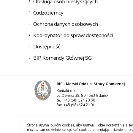
Obsługa osób niesłyszących
Cudzoziemcy
Ochrona danych osobowych
Koordynator do spraw dostępności
Dostępność
BIP Komendy Głównej SG
BIP - Morski Oddział Straży Granicznej
Kontakt do nas
ul. Oliwska 35, 80 - 563 Gdańsk
tel.: +48 (58) 524 20 90
fax: +48 (58) 524 27 01
Strona używa plików cookies, aby ułatwić Tobie korzystanie z ser
możesz samodzielnie zarządzać cookies, zmieniając ustawienia pr