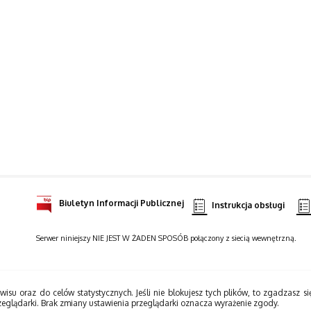
Biuletyn Informacji Publicznej
Instrukcja obsługi
Serwer niniejszy NIE JEST W ŻADEN SPOSÓB połączony z siecią wewnętrzną.
wisu oraz do celów statystycznych. Jeśli nie blokujesz tych plików, to zgadzasz si
zeglądarki. Brak zmiany ustawienia przeglądarki oznacza wyrażenie zgody.