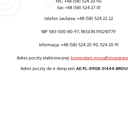
tel.: +48 (58) 524 20 90
fax: +48 (58) 524 27 01
telefon zaufania: +48 (58) 524 22 22
NIP 583-000-80-97, REGON 190241779
Informacja: +48 (58) 524 20 90, 524 20 91
Adres poczty elektronicznej:
komendant.mosg@strazgranic
Adres poczty do e-doręczeń:
AE:PL-89128-51444-BRDU