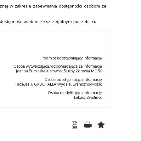
icznej w zakresie zapewniania dostępności osobom ze
iu dostępności osobom ze szczególnymi potrzebami.
Podmiot udostępniający informację:
Osoba wytwarzająca/odpowiadająca za informację:
Joanna Sumińska Kierownik Służby Zdrowia MOSG
Osoba udostępniająca informację:
Tadeusz T. GRUCHALLA Wydział Graniczno-Morski
Osoba modyfikująca informację:
Łukasz Zwoliński