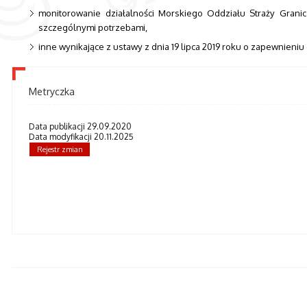
monitorowanie działalności Morskiego Oddziału Straży Gran
szczególnymi potrzebami,
inne wynikające z ustawy z dnia 19 lipca 2019 roku o zapewnien
Metryczka
Data publikacji 29.09.2020
Data modyfikacji 20.11.2025
Rejestr zmian