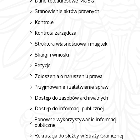
Dane teleadresowe MOSG
Stanowienie aktów prawnych
Kontrole
Kontrola zarządcza
Struktura własnościowa i majątek
Skargi i wnioski
Petycje
Zgłoszenia o naruszeniu prawa
Przyjmowanie i załatwianie spraw
Dostęp do zasobów archiwalnych
Dostęp do informacji publicznej
Ponowne wykorzystywanie informacji
publicznej
Rekrutacja do służby w Straży Granicznej