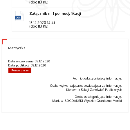
(doc 113 KB)
Załącznik nr 1 po modyfikacji
15.12.2020 14:41
(doc 113 KB)
Metryczka
Data wytworzenia 08.12.2020
Data publikacji 08.12.2020
Rejestr zmian
Podmiot udostępniający informację:
Osoba wytwarzająca/odpowiadająca za informację:
Kierownik Sekcji Zamówień Publicznych
Osoba udostępniająca informację:
Mariusz BOGDAŃSKI Wydział Graniczno-Morski