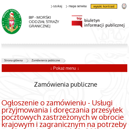
szukaj
mapa serwisu
wysoki kontrast
BIP - MORSKI
ODDZIAŁ STRAŻY
GRANICZNEJ
Strona główna
Zamówienia publiczne
↓ Pokaż menu ↓
Zamówienia publiczne
Ogłoszenie o zamówieniu - Usługi
przyjmowania i doręczania przesyłek
pocztowych zastrzeżonych w obrocie
krajowym i zagranicznym na potrzeby