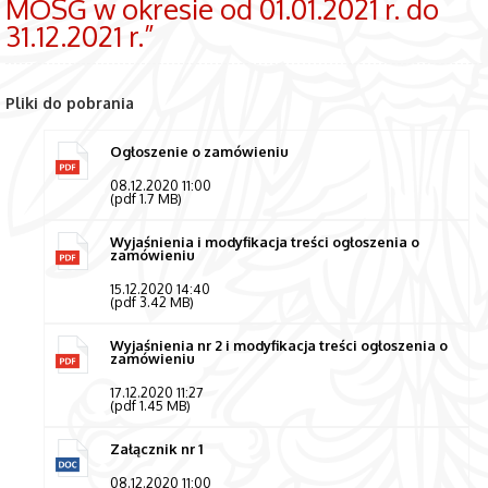
MOSG w okresie od 01.01.2021 r. do
31.12.2021 r.”
Pliki do pobrania
Ogłoszenie o zamówieniu
08.12.2020 11:00
(pdf 1.7 MB)
Wyjaśnienia i modyfikacja treści ogłoszenia o
zamówieniu
15.12.2020 14:40
(pdf 3.42 MB)
Wyjaśnienia nr 2 i modyfikacja treści ogłoszenia o
zamówieniu
17.12.2020 11:27
(pdf 1.45 MB)
Załącznik nr 1
08.12.2020 11:00