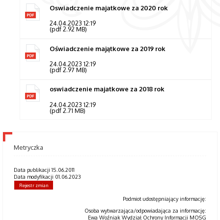
Oswiadczenie majatkowe za 2020 rok
24.04.2023 12:19
(pdf 2.92 MB)
Oświadczenie majątkowe za 2019 rok
24.04.2023 12:19
(pdf 2.97 MB)
oswiadczenie majatkowe za 2018 rok
24.04.2023 12:19
(pdf 2.71 MB)
Metryczka
Data publikacji 15.06.2011
Data modyfikacji 01.06.2023
Rejestr zmian
Podmiot udostępniający informację:
Osoba wytwarzająca/odpowiadająca za informację:
Ewa Woźniak Wydział Ochrony Informacji MOSG