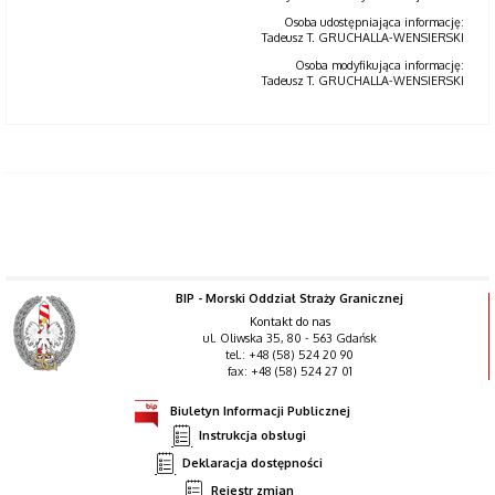
Osoba udostępniająca informację:
Tadeusz T. GRUCHALLA-WENSIERSKI
Osoba modyfikująca informację:
Tadeusz T. GRUCHALLA-WENSIERSKI
BIP - Morski Oddział Straży Granicznej
Kontakt do nas
ul. Oliwska 35, 80 - 563 Gdańsk
tel.: +48 (58) 524 20 90
fax: +48 (58) 524 27 01
Biuletyn Informacji Publicznej
Instrukcja obsługi
Deklaracja dostępności
Rejestr zmian