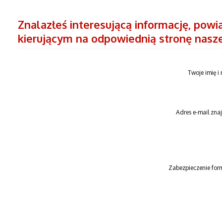
Znalazłeś interesującą informację, pow
kierującym na odpowiednią stronę nasz
Twoje imię i
Adres e-mail zn
Zabezpieczenie for